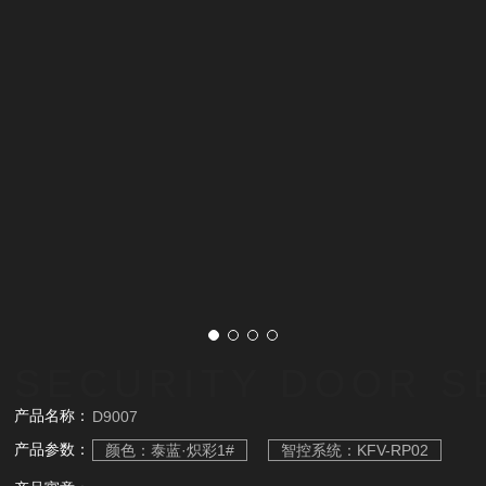
SECURITY DOOR S
产品名称：
D9007
产品参数：
颜色：泰蓝·炽彩1#
智控系统：KFV-RP02