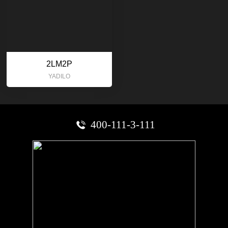
2LM2P
YADILO
400-111-3-111